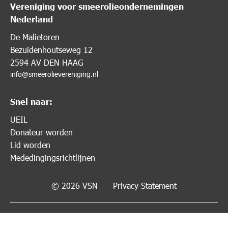
Vereniging voor smeerolieondernemingen
Nederland
De Malietoren
Bezuidenhoutseweg 12
2594 AV DEN HAAG
info@smeerolievereniging.nl
Snel naar:
UEIL
Donateur worden
Lid worden
Mededingingsrichtlijnen
© 2026 VSN
Privacy Statement