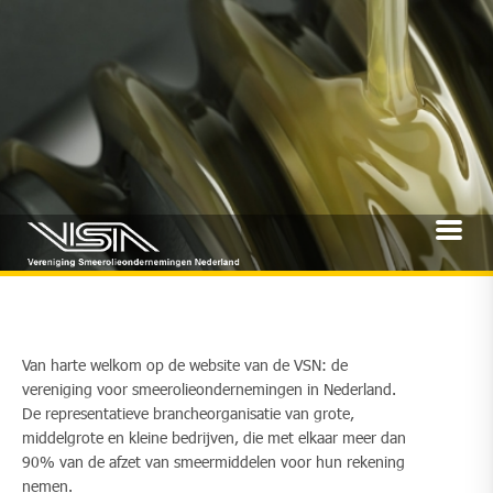
Van harte welkom op de website van de VSN: de
vereniging voor smeerolieondernemingen in Nederland.
De representatieve brancheorganisatie van grote,
middelgrote en kleine bedrijven, die met elkaar meer dan
90% van de afzet van smeermiddelen voor hun rekening
nemen.​