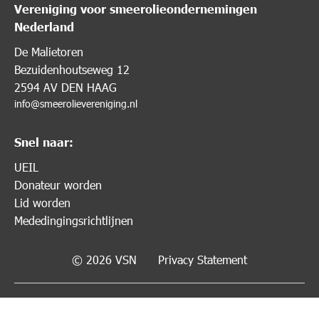
Vereniging voor smeerolieondernemingen
Nederland
De Malietoren
Bezuidenhoutseweg 12
2594 AV DEN HAAG
info@smeerolievereniging.nl
Snel naar:
UEIL
Donateur worden
Lid worden
Mededingingsrichtlijnen
© 2026 VSN
Privacy Statement